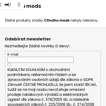
K
dat
Nákupní
Menu
Přihlášení
Cthulhu mods
Přejít
o
na
Zpět
Zpět
košík
š
obsah
í
Žádné produkty značky
Cthulhu mods
nebyly nalezeny...
C
k
Z
o
á
p
Odebírat newsletter
p
o
Nezmeškejte žádné novinky či slevy!
a
t
t
E-mail
ř
í
e
b
KLIKNUTÍM SOUHLASÍM s
obchodními
u
podmínkami,
reklamačním řádem a se
zpracováním osobních údajů dle zákona o
GDPR
.
j
Zároveň ČESTNĚ PROHLAŠUJI, že jsem starší 18ti let,
e
tudíž se na moji osobu nevztahuje omezení
t
prodeje tabákových výrobků a elektronických
e
cigaret dle zákona č. 379/2005 Sb. a následně
n
souvisejících zákonů č. 225/2006 Sb., č. 274/2008