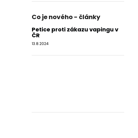
Co je nového - články
Petice proti zákazu vapingu v
ČR
13.8.2024