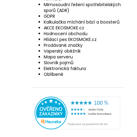
Mimosoudní řešení spotřebitelských
sporů (ADR)
GDPR
Kalkulačka míchání bází a boosterů
AKCE EKOSMOKE.cz
Hodnocení obchodu
Hlídací pes EKOSMOKE.cz
Prodávané značky
Vaperský oběžník
Mapa serveru
Slovník pojmů
Elektronická faktura
Oblíbené