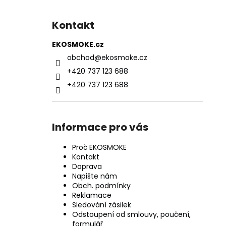
Kontakt
EKOSMOKE.cz
obchod
@
ekosmoke.cz
+420 737 123 688
+420 737 123 688
Informace pro vás
Proč EKOSMOKE
Kontakt
Doprava
Napište nám
Obch. podmínky
Reklamace
Sledování zásilek
Odstoupení od smlouvy, poučení,
formulář