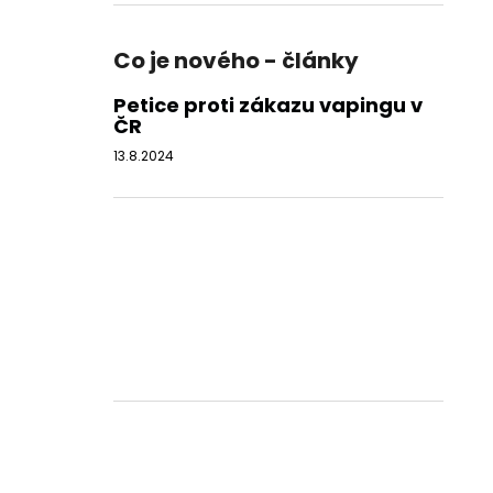
Co je nového - články
Petice proti zákazu vapingu v
ČR
13.8.2024