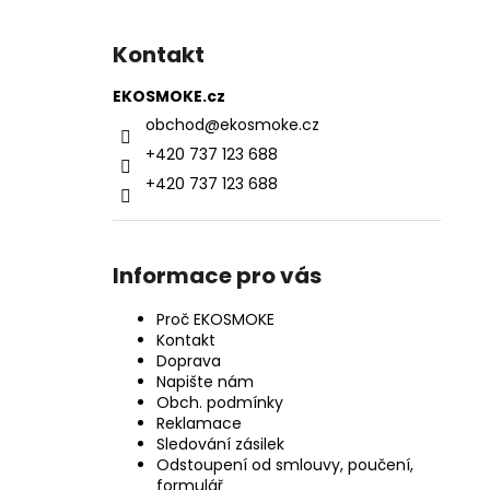
Kontakt
EKOSMOKE.cz
obchod
@
ekosmoke.cz
+420 737 123 688
+420 737 123 688
Informace pro vás
Proč EKOSMOKE
Kontakt
Doprava
Napište nám
Obch. podmínky
Reklamace
Sledování zásilek
Odstoupení od smlouvy, poučení,
formulář