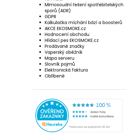
Mimosoudní řešení spotřebitelských
sporů (ADR)
GDPR
Kalkulačka míchání bází a boosterů
AKCE EKOSMOKE.cz
Hodnocení obchodu
Hlídací pes EKOSMOKE.cz
Prodávané značky
Vaperský oběžník
Mapa serveru
Slovník pojmů
Elektronická faktura
Oblíbené