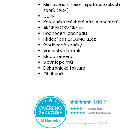
Mimosoudní řešení spotřebitelských
sporů (ADR)
GDPR
Kalkulačka míchání bází a boosterů
AKCE EKOSMOKE.cz
Hodnocení obchodu
Hlídací pes EKOSMOKE.cz
Prodávané značky
Vaperský oběžník
Mapa serveru
Slovník pojmů
Elektronická faktura
Oblíbené