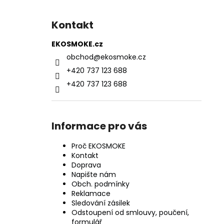
Kontakt
EKOSMOKE.cz
obchod
@
ekosmoke.cz
+420 737 123 688
+420 737 123 688
Informace pro vás
Proč EKOSMOKE
Kontakt
Doprava
Napište nám
Obch. podmínky
Reklamace
Sledování zásilek
Odstoupení od smlouvy, poučení,
formulář