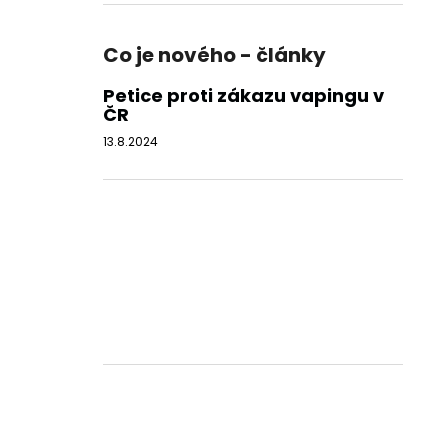
Co je nového - články
Petice proti zákazu vapingu v
ČR
13.8.2024