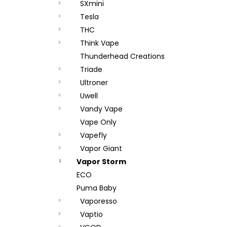
SXmini
Tesla
THC
Think Vape
Thunderhead Creations
Triade
Ultroner
Uwell
Vandy Vape
Vape Only
Vapefly
Vapor Giant
Vapor Storm
ECO
Puma Baby
Vaporesso
Vaptio