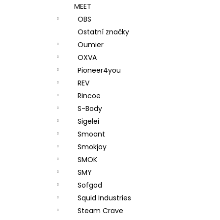
MEET
OBS
Ostatní značky
Oumier
OXVA
Pioneer4you
REV
Rincoe
S-Body
Sigelei
Smoant
Smokjoy
SMOK
SMY
Sofgod
Squid Industries
Steam Crave