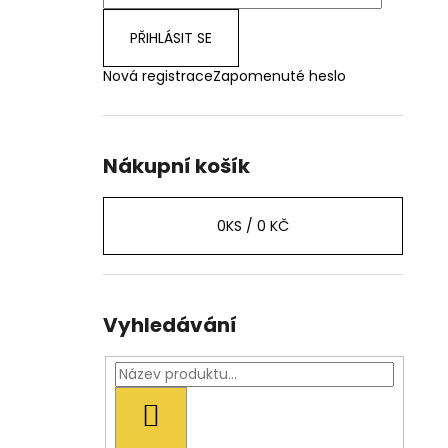
PŘIHLÁSIT SE
Nová registrace
Zapomenuté heslo
Nákupní košík
0
KS /
0 KČ
Vyhledávání
HLEDAT