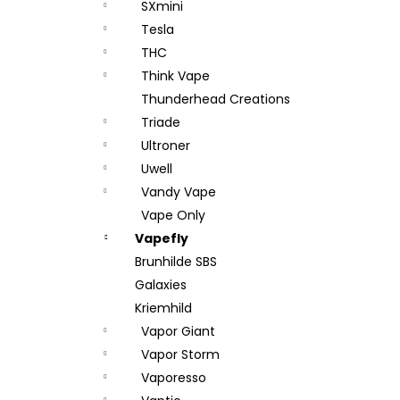
SXmini
Tesla
THC
Think Vape
Thunderhead Creations
Triade
Ultroner
Uwell
Vandy Vape
Vape Only
Vapefly
Brunhilde SBS
Galaxies
Kriemhild
Vapor Giant
Vapor Storm
Vaporesso