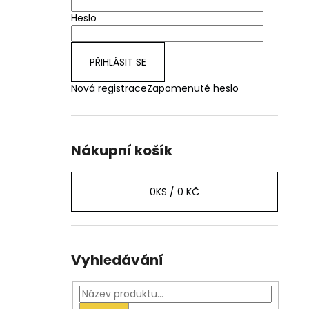
Heslo
PŘIHLÁSIT SE
Nová registrace
Zapomenuté heslo
Nákupní košík
0
KS /
0 KČ
Vyhledávání