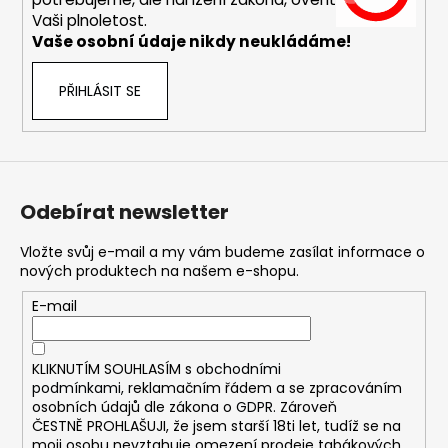
Vaši plnoletost.
Vaše osobní údaje nikdy neukládáme!
PŘIHLÁSIT SE
Odebírat newsletter
Vložte svůj e-mail a my vám budeme zasílat informace o
nových produktech na našem e-shopu.
E-mail
KLIKNUTÍM SOUHLASÍM s
obchodními
podmínkami,
reklamačním řádem a se zpracováním
osobních údajů dle zákona o
GDPR
. Zároveň
ČESTNĚ PROHLAŠUJI, že jsem starší 18ti let, tudíž se na
moji osobu nevztahuje omezení prodeje tabákových