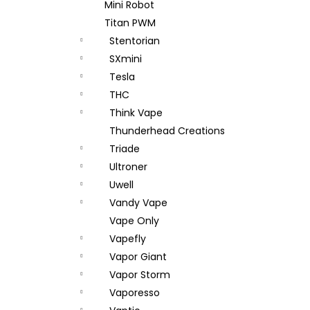
Mini Robot
Titan PWM
Stentorian
SXmini
Tesla
THC
Think Vape
Thunderhead Creations
Triade
Ultroner
Uwell
Vandy Vape
Vape Only
Vapefly
Vapor Giant
Vapor Storm
Vaporesso