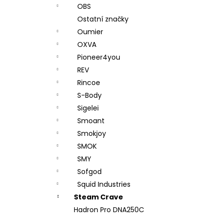
OBS
Ostatní značky
Oumier
OXVA
Pioneer4you
REV
Rincoe
S-Body
Sigelei
Smoant
Smokjoy
SMOK
SMY
Sofgod
Squid Industries
Steam Crave
Hadron Pro DNA250C