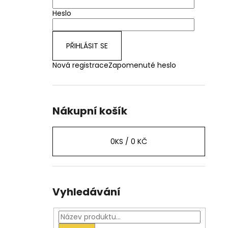
Heslo
PŘIHLÁSIT SE
Nová registrace
Zapomenuté heslo
Nákupní košík
0
KS /
0 KČ
Vyhledávání