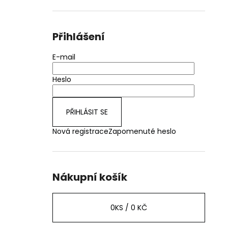
Přihlášení
E-mail
Heslo
PŘIHLÁSIT SE
Nová registrace
Zapomenuté heslo
Nákupní košík
0
KS /
0 KČ