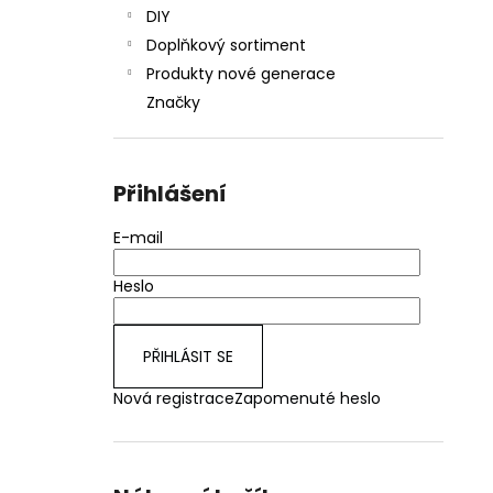
DIY
Doplňkový sortiment
Produkty nové generace
Značky
Přihlášení
E-mail
Heslo
PŘIHLÁSIT SE
Nová registrace
Zapomenuté heslo