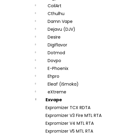
CoilArt
Cthulhu
Damn Vape
Dejavu (DJV)
Desire
Digiflavor
Dotmod
Dovpo
E-Phoenix
Ehpro
Eleaf (iSmoka)
eXtreme
Exvape
Expromizer TCX RDTA
Expromizer V3 Fire MTL RTA
Expromizer V4 MTL RTA
Expromizer V5 MTL RTA