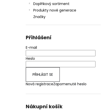
Doplňkový sortiment
Produkty nové generace
Značky
Přihlášení
E-mail
Heslo
PŘIHLÁSIT SE
Nová registrace
Zapomenuté heslo
Nákupní košík