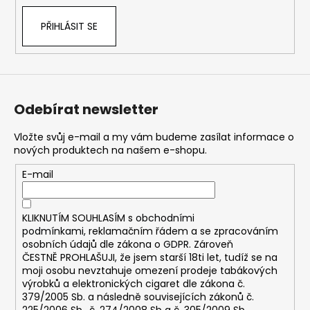
PŘIHLÁSIT SE
Odebírat newsletter
Vložte svůj e-mail a my vám budeme zasílat informace o
nových produktech na našem e-shopu.
E-mail
KLIKNUTÍM SOUHLASÍM s
obchodními
podmínkami,
reklamačním řádem a se zpracováním
osobních údajů dle zákona o
GDPR
. Zároveň
ČESTNĚ PROHLAŠUJI, že jsem starší 18ti let, tudíž se na
moji osobu nevztahuje omezení prodeje tabákových
výrobků a elektronických cigaret dle zákona č.
379/2005 Sb. a následně souvisejících zákonů č.