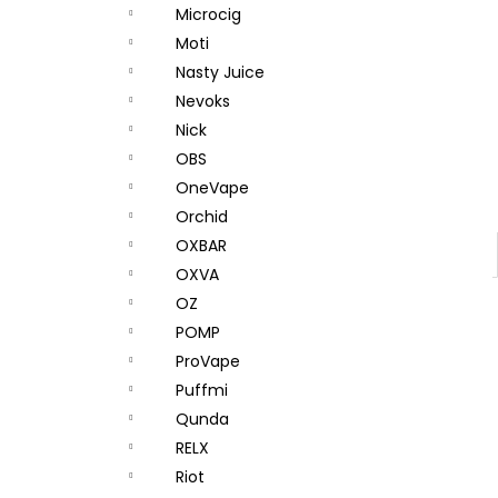
Microcig
Moti
Nasty Juice
Nevoks
Nick
OBS
OneVape
Orchid
OXBAR
OXVA
OZ
POMP
ProVape
Puffmi
Qunda
RELX
Riot