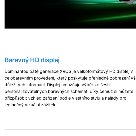
Barevný HD displej
Dominantou páté generace XROS je velkoformátový HD displej v
celobarevném provedení, který poskytuje přehledné zobrazení v
důležitých informací. Displej umožňuje výběr ze šesti
personalizovatelných barevných schémat, díky čemuž si můžete
přizpůsobit vzhled zařízení podle vlastního stylu a nálady pro
jedinečný vizuální zážitek.