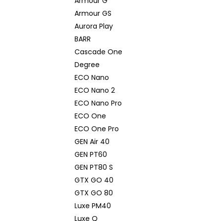
Armour G
Armour GS
Aurora Play
BARR
Cascade One
Degree
ECO Nano
ECO Nano 2
ECO Nano Pro
ECO One
ECO One Pro
GEN Air 40
GEN PT60
GEN PT80 S
GTX GO 40
GTX GO 80
Luxe PM40
Luxe Q