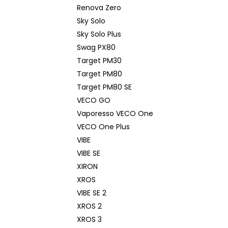
Renova Zero
Sky Solo
Sky Solo Plus
Swag PX80
Target PM30
Target PM80
Target PM80 SE
VECO GO
Vaporesso VECO One
VECO One Plus
VIBE
VIBE SE
XIRON
XROS
VIBE SE 2
XROS 2
XROS 3