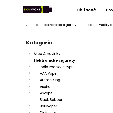
K
Přejít
na
o
Oblíbené
Pr
obsah
Zpět
Zpět
š
do
do
í
Domů
Elektronické cigarety
Podle značky a
k
obchodu
obchodu
P
o
Kategorie
Přeskočit
s
kategorie
t
Akce & novinky
r
Elektronické cigarety
a
Podle značky a typu
n
AAA Vape
n
Aroma King
í
Aspire
p
Asvape
a
Black Baboon
n
Boluvaper
e
Digiflavor