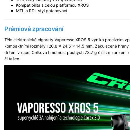
Kompatibilita s celou platformou XROS
MTL a RDL styl potahování
Prémiové zpracování
Tělo elektronické cigarety Vaporesso XROS 5 vyniká precizním 
kompaktními rozměry 120.8 x 24.5 x 14.5 mm. Zakulacené hrany a 
držení v ruce. Celková hmotnost pouhých 73.7 g činí ze zařízení i
či tašce.