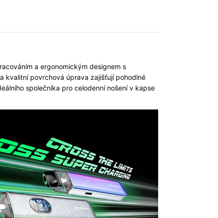
zpracováním a ergonomickým designem s
kvalitní povrchová úprava zajišťují pohodlné
deálního společníka pro celodenní nošení v kapse