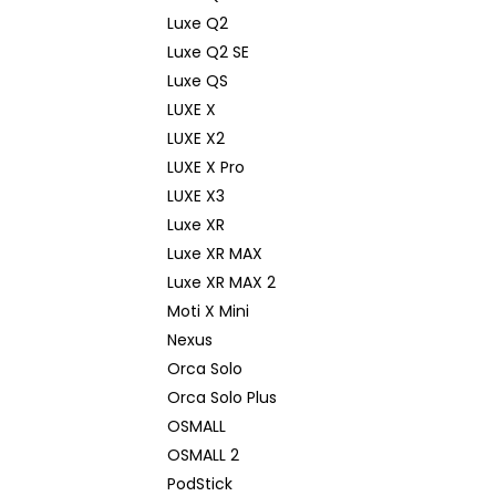
Luxe Q2
Luxe Q2 SE
Luxe QS
LUXE X
LUXE X2
LUXE X Pro
LUXE X3
Luxe XR
Luxe XR MAX
Luxe XR MAX 2
Moti X Mini
Nexus
Orca Solo
Orca Solo Plus
OSMALL
OSMALL 2
PodStick