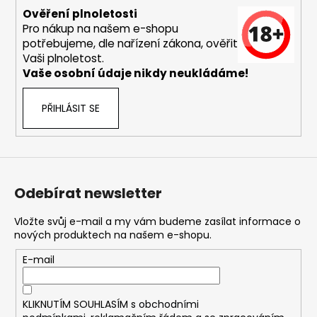
u
Ověření plnoletosti
Pro nákup na našem e-shopu
potřebujeme, dle nařízení zákona, ověřit
Vaši plnoletost.
Vaše osobní údaje nikdy neukládáme!
PŘIHLÁSIT SE
Odebírat newsletter
Vložte svůj e-mail a my vám budeme zasílat informace o
nových produktech na našem e-shopu.
E-mail
KLIKNUTÍM SOUHLASÍM s
obchodními