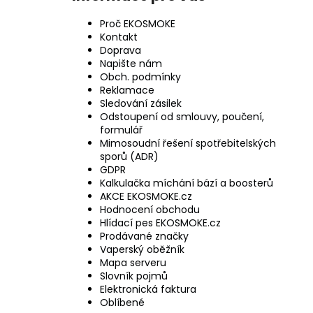
Proč EKOSMOKE
Kontakt
Doprava
Napište nám
Obch. podmínky
Reklamace
Sledování zásilek
Odstoupení od smlouvy, poučení,
formulář
Mimosoudní řešení spotřebitelských
sporů (ADR)
GDPR
Kalkulačka míchání bází a boosterů
AKCE EKOSMOKE.cz
Hodnocení obchodu
Hlídací pes EKOSMOKE.cz
Prodávané značky
Vaperský oběžník
Mapa serveru
Slovník pojmů
Elektronická faktura
Oblíbené