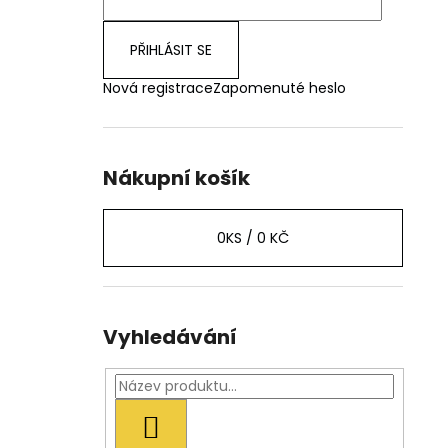
PŘIHLÁSIT SE
Nová registrace
Zapomenuté heslo
Nákupní košík
0
KS /
0 KČ
Vyhledávání
HLEDAT