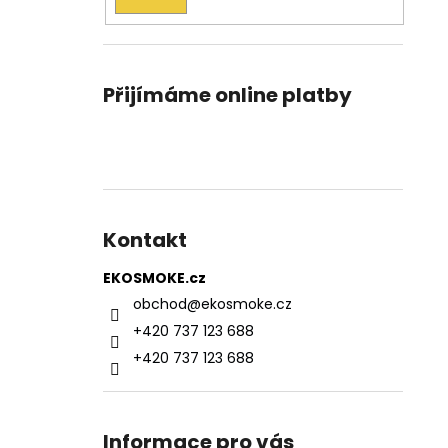
Přijímáme online platby
Kontakt
EKOSMOKE.cz
obchod
@
ekosmoke.cz
+420 737 123 688
+420 737 123 688
Informace pro vás