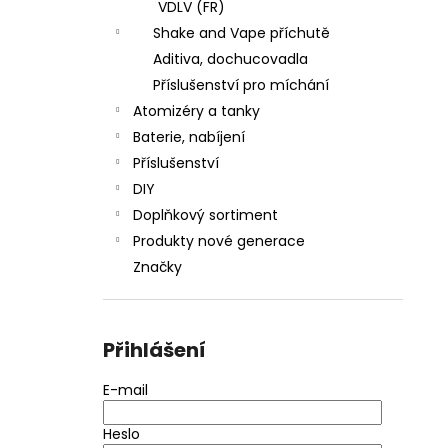
VDLV (FR)
Shake and Vape příchutě
Aditiva, dochucovadla
Příslušenství pro míchání
Atomizéry a tanky
Baterie, nabíjení
Příslušenství
DIY
Doplňkový sortiment
Produkty nové generace
Značky
Přihlášení
E-mail
Heslo