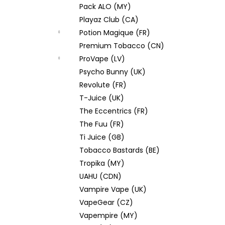
Pack ALO (MY)
Playaz Club (CA)
Potion Magique (FR)
Premium Tobacco (CN)
ProVape (LV)
Psycho Bunny (UK)
Revolute (FR)
T-Juice (UK)
The Eccentrics (FR)
The Fuu (FR)
Ti Juice (GB)
Tobacco Bastards (BE)
Tropika (MY)
UAHU (CDN)
Vampire Vape (UK)
VapeGear (CZ)
Vapempire (MY)