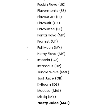
Fcukin Flava (UK)
Flavormonks (BE)
Flavour Art (IT)
Flavourit (CZ)
Flavourtec (PL)
Fonta Flava (MY)
Frumist (UK)
Full Moon (MY)
Horny Flava (MY)
Imperia (CZ)
Infamous (HR)
Jungle Wave (MAL)
Just Juice (GB)
K-Boom (DE)
Medusa (MAL)
Mistiq (MY)
Nasty Juice (MAL)