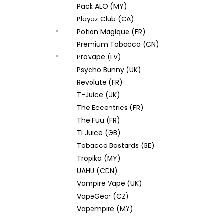
Pack ALO (MY)
Playaz Club (CA)
Potion Magique (FR)
Premium Tobacco (CN)
ProVape (LV)
Psycho Bunny (UK)
Revolute (FR)
T-Juice (UK)
The Eccentrics (FR)
The Fuu (FR)
Ti Juice (GB)
Tobacco Bastards (BE)
Tropika (MY)
UAHU (CDN)
Vampire Vape (UK)
VapeGear (CZ)
Vapempire (MY)