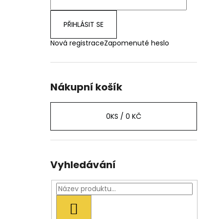
PŘIHLÁSIT SE
Nová registrace
Zapomenuté heslo
Nákupní košík
0
KS /
0 KČ
Vyhledávání
HLEDAT