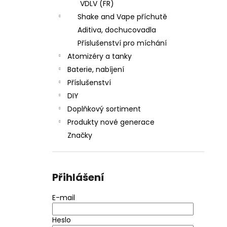
VDLV (FR)
Shake and Vape příchutě
Aditiva, dochucovadla
Příslušenství pro míchání
Atomizéry a tanky
Baterie, nabíjení
Příslušenství
DIY
Doplňkový sortiment
Produkty nové generace
Značky
Přihlášení
E-mail
Heslo