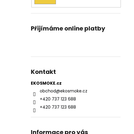
Přijímáme online platby
Kontakt
EKOSMOKE.cz
obchod
@
ekosmoke.cz
+420 737 123 688
+420 737 123 688
Informace pro vás