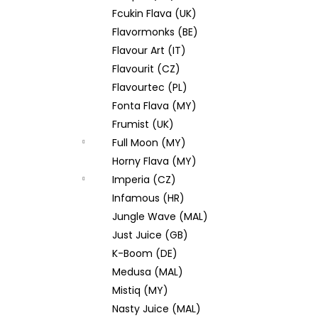
Fcukin Flava (UK)
Flavormonks (BE)
Flavour Art (IT)
Flavourit (CZ)
Flavourtec (PL)
Fonta Flava (MY)
Frumist (UK)
Full Moon (MY)
Horny Flava (MY)
Imperia (CZ)
Infamous (HR)
Jungle Wave (MAL)
Just Juice (GB)
K-Boom (DE)
Medusa (MAL)
Mistiq (MY)
Nasty Juice (MAL)