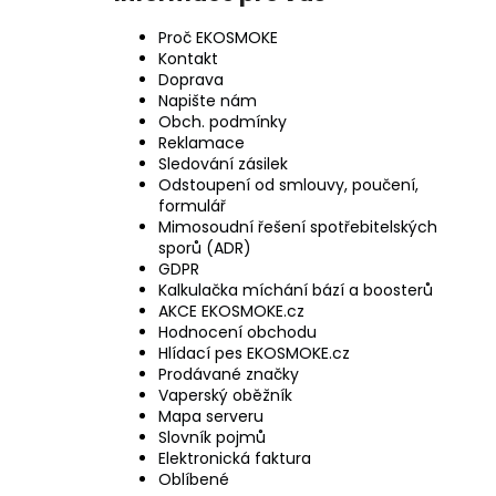
Proč EKOSMOKE
Kontakt
Doprava
Napište nám
Obch. podmínky
Reklamace
Sledování zásilek
Odstoupení od smlouvy, poučení,
formulář
Mimosoudní řešení spotřebitelských
sporů (ADR)
GDPR
Kalkulačka míchání bází a boosterů
AKCE EKOSMOKE.cz
Hodnocení obchodu
Hlídací pes EKOSMOKE.cz
Prodávané značky
Vaperský oběžník
Mapa serveru
Slovník pojmů
Elektronická faktura
Oblíbené