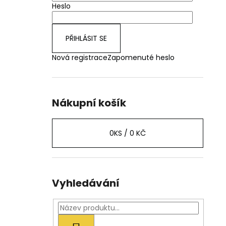
Heslo
PŘIHLÁSIT SE
Nová registrace
Zapomenuté heslo
Nákupní košík
0
KS /
0 KČ
Vyhledávání