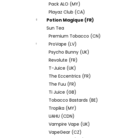
Pack ALO (MY)
Playaz Club (CA)
Potion Magique (FR)
Sun Tea
Premium Tobacco (CN)
ProVape (LV)
Psycho Bunny (UK)
Revolute (FR)
T-Juice (UK)
The Eccentrics (FR)
The Fuu (FR)
Ti Juice (GB)
Tobacco Bastards (BE)
Tropika (MY)
UAHU (CDN)
Vampire Vape (UK)
VapeGear (CZ)