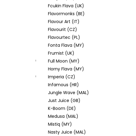
Fcukin Flava (UK)
Flavormonks (BE)
Flavour Art (IT)
Flavourit (CZ)
Flavourtec (PL)
Fonta Flava (MY)
Frumist (UK)
Full Moon (MY)
Horny Flava (MY)
Imperia (CZ)
Infamous (HR)
Jungle Wave (MAL)
Just Juice (GB)
K-Boom (DE)
Medusa (MAL)
Mistiq (MY)
Nasty Juice (MAL)