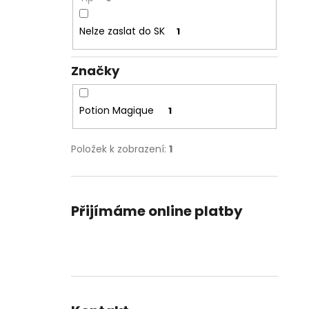
Nelze zaslat do SK
1
Značky
Potion Magique
1
Položek k zobrazení:
1
Přijímáme online platby