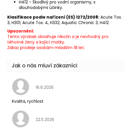
H412 - Škodlivý pro vodní organismy, s
dlouhodobými účinky.
Klasifikace podle nařízení (ES) 1272/2008:
Acute Tox.
3, H301; Acute Tox. 4, H332; Aquatic Chronic 3, H412
Upozornění:
Tento výrobek obsahuje nikotin a je nevhodný pro
těhotné ženy a kojící matky.
Zákaz prodeje osobám mladším 18 let.
Hodnocení obchodu je 5 z 5 hvězdiček.
16.6.2026
Kvalita, rychlost
Hodnocení obchodu je 5 z 5 hvězdiček.
22.5.2026