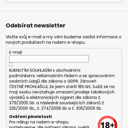
Odebírat newsletter
Vložte svůj e-mail a my vám budeme zasílat informace o
nových produktech na našem e-shopu.
E-mail
KLIKNUTÍM SOUHLASÍM s
obchodními
podmínkami,
reklamačním řádem a se zpracováním
osobních údajů dle zákona o
GDPR
. Zároveň
ČESTNĚ PROHLAŠUJI, že jsem starší 18ti let, tudíž se na
moji osobu nevztahuje omezení prodeje tabákových
výrobků a elektronických cigaret dle zákona č.
379/2005 Sb. a následně souvisejících zákonů č.
225/2006 Sb., č. 274/2008 Sb a č. 305/2009 Sb.
Ověření plnoletosti
Pro nákup na našem e-shopu
potřebujeme, dle nařízení zákona, ověřit