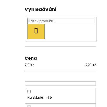
Vyhledávání
HLEDAT
Cena
219
Kč
229
Kč
Na skladě
40