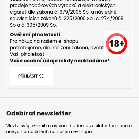
ý
prodeje tabákových výrobků a elektronických
p
cigaret dle zákona č. 379/2005 Sb. a následně
i
souvisejících zákonů č. 225/2006 Sb., č. 274/2008
s
Sb a č. 305/2009 Sb.
u
Ověření plnoletosti
Pro nákup na našem e-shopu
potřebujeme, dle nařízení zákona, ověřit
Vaši plnoletost.
Vaše osobní údaje nikdy neukládáme!
PŘIHLÁSIT SE
Odebírat newsletter
Vložte svůj e-mail a my vám budeme zasílat informace o
nových produktech na našem e-shopu.