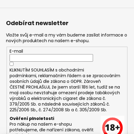
Odebírat newsletter
Vložte svůj e-mail a my vám budeme zasílat informace o
nových produktech na našem e-shopu.
E-mail
KLIKNUTÍM SOUHLASÍM s
obchodními
podmínkami,
reklamačním řádem a se zpracováním
osobních údajů dle zákona o
GDPR
. Zároveň
ČESTNĚ PROHLAŠUJI, že jsem starší 18ti let, tudíž se na
moji osobu nevztahuje omezení prodeje tabákových
výrobků a elektronických cigaret dle zákona č.
379/2005 Sb. a následně souvisejících zákonů č.
225/2006 Sb., č. 274/2008 Sb a č. 305/2009 Sb.
Ověření plnoletosti
Pro nákup na našem e-shopu
potřebujeme, dle nařízení zákona, ověřit