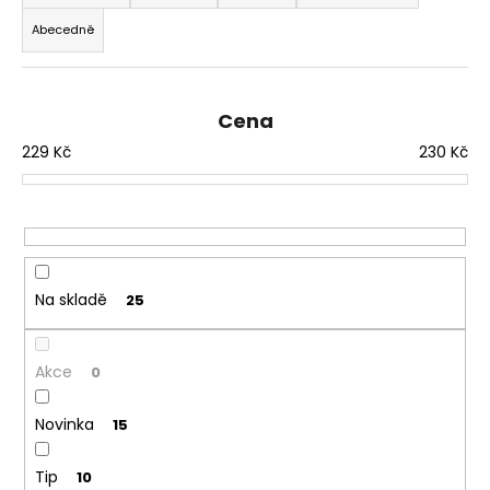
č
z
u
Abecedně
e
j
n
e
m
í
Cena
e
p
229
Kč
230
Kč
r
o
DEKANG
DESERT
d
SHIP
u
10ML
18MG
k
169
t
Na skladě
25
Kč
ů
Původně:
195
Kč
Akce
0
Novinka
15
Tip
10