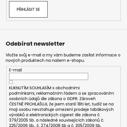
PŘIHLÁSIT SE
Odebírat newsletter
Vložte svůj e-mail a my vám budeme zasílat informace o
nových produktech na našem e-shopu.
E-mail
KLIKNUTÍM SOUHLASÍM s
obchodními
podmínkami,
reklamačním řádem a se zpracováním
osobních údajů dle zákona o
GDPR
. Zároveň
ČESTNĚ PROHLAŠUJI, že jsem starší 18ti let, tudíž se na
moji osobu nevztahuje omezení prodeje tabákových
výrobků a elektronických cigaret dle zákona č.
379/2005 Sb. a následně souvisejících zákonů č.
225/2006 Sb., č. 274/2008 Sb a č. 305/2009 Sb.