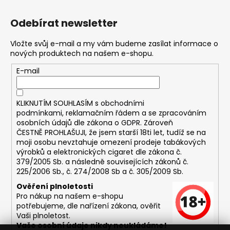
Odebírat newsletter
Vložte svůj e-mail a my vám budeme zasílat informace o
nových produktech na našem e-shopu.
E-mail
KLIKNUTÍM SOUHLASÍM s
obchodními
podmínkami,
reklamačním řádem a se zpracováním
osobních údajů dle zákona o
GDPR
. Zároveň
ČESTNĚ PROHLAŠUJI, že jsem starší 18ti let, tudíž se na
moji osobu nevztahuje omezení prodeje tabákových
výrobků a elektronických cigaret dle zákona č.
379/2005 Sb. a následně souvisejících zákonů č.
225/2006 Sb., č. 274/2008 Sb a č. 305/2009 Sb.
Ověření plnoletosti
Pro nákup na našem e-shopu
potřebujeme, dle nařízení zákona, ověřit
Vaši plnoletost.
Vaše osobní údaje nikdy neukládáme!