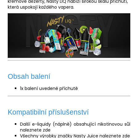
krémové dezerty, Nasty LIQ nabízí širokou škálu příchutí,
která uspokojí každého vapera.
Obsah balení
1x balení uvedené příchutě
Kompatibilní příslušenství
Další e-liquidy (náplně) obsahující nikotinovou sůl
naleznete
zde
Všechny výrobky značky Nasty Juice naleznete
zde