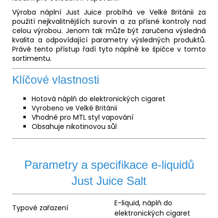
Výroba náplní Just Juice probíhá ve Velké Británii za
použití nejkvalitnějších surovin a za přísné kontroly nad
celou výrobou. Jenom tak může být zaručena výsledná
kvalita a odpovídající parametry výsledných produktů.
Právě tento přístup řadí tyto náplně ke špičce v tomto
sortimentu.
Klíčové vlastnosti
Hotová náplň do elektronických cigaret
Vyrobeno ve Velké Británii
Vhodné pro MTL styl vapování
Obsahuje nikotinovou sůl
Parametry a specifikace e-liquidů
Just Juice Salt
E-liquid
, náplň do
Typové zařazení
elektronických cigaret