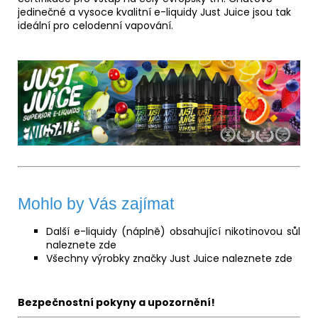
jedinečné a vysoce kvalitní e-liquidy Just Juice jsou tak
ideální pro celodenní vapování.
Mohlo by Vás zajímat
Další e-liquidy (náplně) obsahující nikotinovou sůl
naleznete
zde
Všechny výrobky značky Just Juice naleznete
zde
Bezpečnostní pokyny a upozornění!