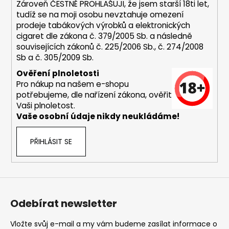
Zároveň ČESTNĚ PROHLAŠUJI, že jsem starší 18ti let,
tudíž se na moji osobu nevztahuje omezení
prodeje tabákových výrobků a elektronických
cigaret dle zákona č. 379/2005 Sb. a následně
souvisejících zákonů č. 225/2006 Sb., č. 274/2008
Sb a č. 305/2009 Sb.
Ověření plnoletosti
Pro nákup na našem e-shopu
potřebujeme, dle nařízení zákona, ověřit
Vaši plnoletost.
Vaše osobní údaje nikdy neukládáme!
PŘIHLÁSIT SE
Odebírat newsletter
Vložte svůj e-mail a my vám budeme zasílat informace o