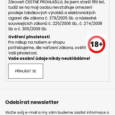
Zároveň ČESTNĚ PROHLAŠUJI, že jsem starší 18ti let,
tudíž se na moji osobu nevztahuje omezení
prodeje tabákových výrobků a elektronických
cigaret dle zákona č. 379/2005 Sb. a následně
souvisejících zákonů č. 225/2006 Sb., č. 274/2008
Sb a č. 305/2009 Sb.
Ověření plnoletosti
Pro nákup na našem e-shopu
potřebujeme, dle nařízení zákona, ověřit
Vaši plnoletost.
Vaše osobní údaje nikdy neukládáme!
PŘIHLÁSIT SE
Odebírat newsletter
Vložte svůj e-mail a my vám budeme zasílat informace o