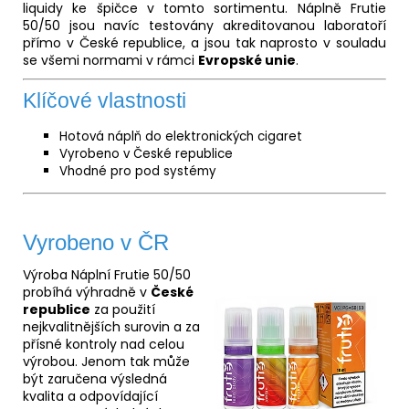
liquidy ke špičce v tomto sortimentu. Náplně Frutie
50/50 jsou navíc testovány akreditovanou laboratoří
přímo v České republice, a jsou tak naprosto v souladu
se všemi normami v rámci
Evropské unie
.
Klíčové vlastnosti
Hotová náplň do elektronických cigaret
Vyrobeno v České republice
Vhodné pro pod systémy
Vyrobeno v ČR
Výroba Náplní Frutie 50/50
probíhá výhradně v
České
republice
za použití
nejkvalitnějších surovin a za
přísné kontroly nad celou
výrobou. Jenom tak může
být zaručena výsledná
kvalita a odpovídající