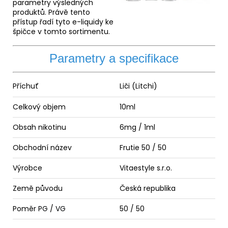
parametry výsledných
produktů. Právě tento
přístup řadí tyto e-liquidy ke
špičce v tomto sortimentu.
Parametry a specifikace
Příchuť
Liči (Litchi)
Celkový objem
10ml
Obsah nikotinu
6mg / 1ml
Obchodní název
Frutie 50 / 50
Výrobce
Vitaestyle s.r.o.
Země původu
Česká republika
Poměr
PG
/
VG
50 / 50