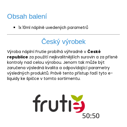
Obsah balení
1x 10ml náplně uvedených parametrů
Český výrobek
Výroba náplní Frutie probíhá výhradně v
České
republice
za použití nejkvalitnějších surovin a za přísné
kontroly nad celou výrobou. Jenom tak může být
zaručena výsledná kvalita a odpovídající parametry
výsledných produktů. Právě tento přístup řadí tyto e-
liquidy ke špičce v tomto sortimentu.