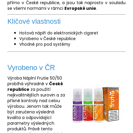
přímo v České republice, a jsou tak naprosto v souladu
se všemi normami v rámci
Evropské unie
.
Klíčové vlastnosti
Hotová náplň do elektronických cigaret
Vyrobeno v České republice
Vhodné pro pod systémy
Vyrobeno v ČR
Výroba Náplní Frutie 50/50
probíhá výhradně v
České
republice
za použití
nejkvalitnějších surovin a za
přísné kontroly nad celou
výrobou. Jenom tak může
být zaručena výsledná
kvalita a odpovídající
parametry výsledných
produktů. Právě tento