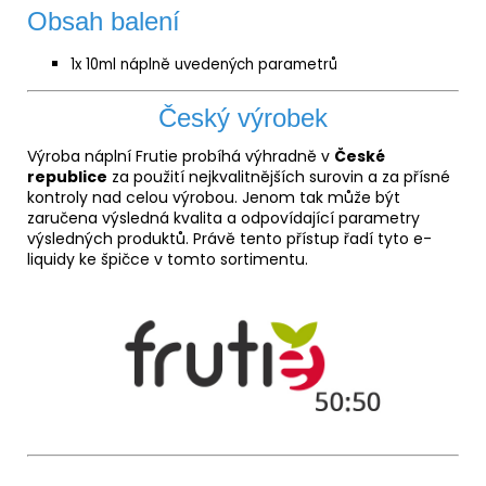
Obsah balení
1x 10ml náplně uvedených parametrů
Český výrobek
Výroba náplní Frutie probíhá výhradně v
České
republice
za použití nejkvalitnějších surovin a za přísné
kontroly nad celou výrobou. Jenom tak může být
zaručena výsledná kvalita a odpovídající parametry
výsledných produktů. Právě tento přístup řadí tyto e-
liquidy ke špičce v tomto sortimentu.