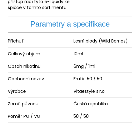
přístup řadí tyto e-liquidy ke
špičce v tomto sortimentu.
Parametry a specifikace
Příchuť
Lesní plody (Wild Berries)
Celkový objem
10ml
Obsah nikotinu
6mg / 1ml
Obchodní název
Frutie 50 / 50
Výrobce
Vitaestyle s.r.o.
Země původu
Česká republika
Poměr
PG
/
VG
50 / 50