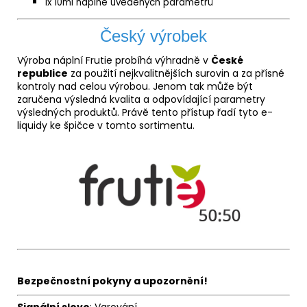
1x 10ml náplně uvedených parametrů
Český výrobek
Výroba náplní Frutie probíhá výhradně v
České
republice
za použití nejkvalitnějších surovin a za přísné
kontroly nad celou výrobou. Jenom tak může být
zaručena výsledná kvalita a odpovídající parametry
výsledných produktů. Právě tento přístup řadí tyto e-
liquidy ke špičce v tomto sortimentu.
Bezpečnostní pokyny a upozornění!