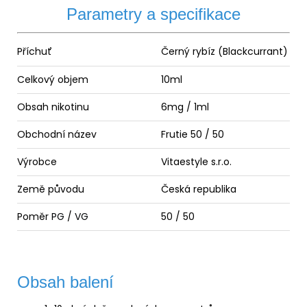
Parametry a specifikace
Příchuť
Černý rybíz (Blackcurrant)
Celkový objem
10ml
Obsah nikotinu
6mg / 1ml
Obchodní název
Frutie 50 / 50
Výrobce
Vitaestyle s.r.o.
Země původu
Česká republika
Poměr
PG
/
VG
50 / 50
Obsah balení