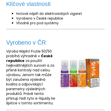
Klíčové vlastnosti
Hotová náplň do elektronických cigaret
Vyrobeno v České republice
Vhodné pro pod systémy
Vyrobeno v ČR
Výroba Náplní Frutie 50/50
probíhá výhradně v
České
republice
za použití
nejkvalitnějších surovin a za
přísné kontroly nad celou
výrobou. Jenom tak může
být zaručena výsledná
kvalita a odpovídající
parametry výsledných
produktů. Právě tento
přístup řadí tyto e-liquidy ke
špičce v tomto sortimentu.