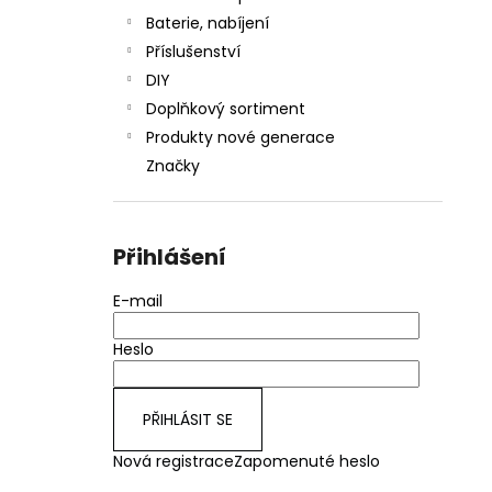
Baterie, nabíjení
Příslušenství
DIY
Doplňkový sortiment
Produkty nové generace
Značky
Přihlášení
E-mail
Heslo
PŘIHLÁSIT SE
Nová registrace
Zapomenuté heslo