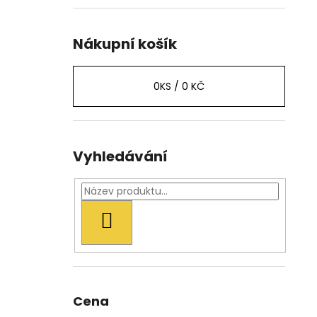
Nákupní košík
0
KS /
0 KČ
Vyhledávání
HLEDAT
Cena