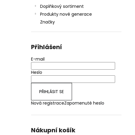
Doplňkový sortiment
Produkty nové generace
Značky
Přihlášení
E-mail
Heslo
PŘIHLÁSIT SE
Nová registrace
Zapomenuté heslo
Nákupní košík