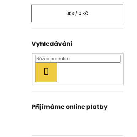
0
KS /
0 KČ
Vyhledávání
HLEDAT
Přijímáme online platby