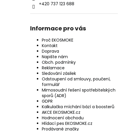
+420 737 123 688
Informace pro vás
Proč EKOSMOKE
Kontakt
Doprava
Napište nám
Obch. podmínky
Reklamace
Sledování zásilek
Odstoupení od smlouvy, poučení,
formulář
Mimosoudní řešení spotřebitelských
sporů (ADR)
GDPR
Kalkulačka míchání bází a boosterů
AKCE EKOSMOKE.cz
Hodnocení obchodu
Hlídací pes EKOSMOKE.cz
Prodávané značky