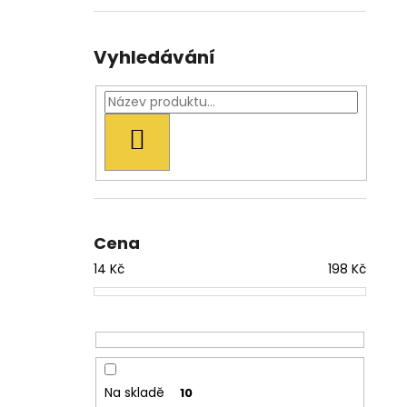
Vyhledávání
HLEDAT
Cena
14
Kč
198
Kč
Na skladě
10