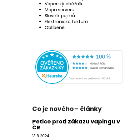
Vaperský oběžník
Mapa serveru
Slovník pojmů
Elektronická faktura
Oblíbené
Co je nového - články
Petice proti zákazu vapingu v
ČR
13.8.2024