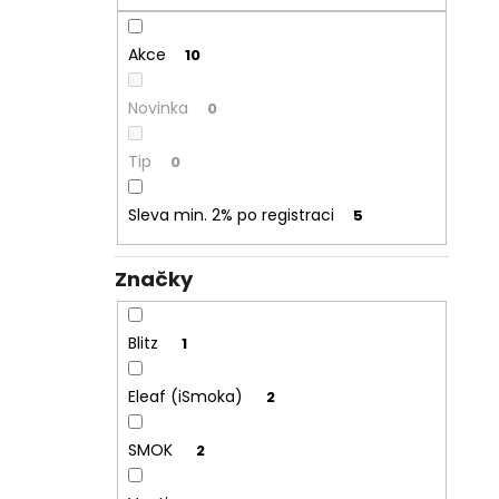
Akce
10
Novinka
0
Tip
0
Sleva min. 2% po registraci
5
Značky
Blitz
1
Eleaf (iSmoka)
2
SMOK
2