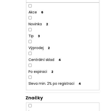
Akce
6
Novinka
2
Tip
3
Výprodej
2
Centrální sklad
4
Po expiraci
2
Sleva min. 2% po registraci
4
Značky