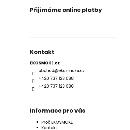
Přijímáme online platby
Kontakt
EKOSMOKE.cz
obchod
@
ekosmoke.cz
+420 737 123 688
+420 737 123 688
Informace pro vás
Proč EKOSMOKE
Kontakt