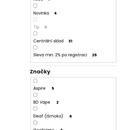
Novinka
4
Tip
0
Centrální sklad
31
Sleva min. 2% po registraci
25
Značky
Aspire
5
BD Vape
2
Eleaf (iSmoka)
6