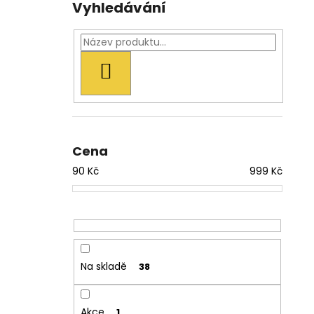
Vyhledávání
HLEDAT
Cena
90
Kč
999
Kč
Na skladě
38
Akce
1