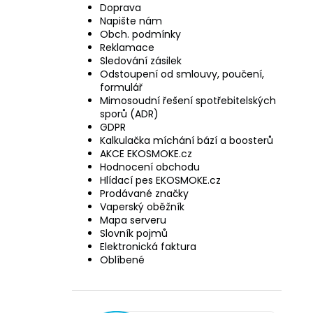
Doprava
Napište nám
Obch. podmínky
Reklamace
Sledování zásilek
Odstoupení od smlouvy, poučení,
formulář
Mimosoudní řešení spotřebitelských
sporů (ADR)
GDPR
Kalkulačka míchání bází a boosterů
AKCE EKOSMOKE.cz
Hodnocení obchodu
Hlídací pes EKOSMOKE.cz
Prodávané značky
Vaperský oběžník
Mapa serveru
Slovník pojmů
Elektronická faktura
Oblíbené