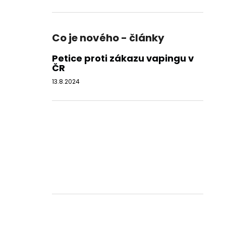
Co je nového - články
Petice proti zákazu vapingu v
ČR
13.8.2024