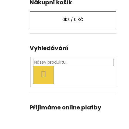
Nákupní košík
0
KS /
0 KČ
Vyhledávání
HLEDAT
Přijímáme online platby