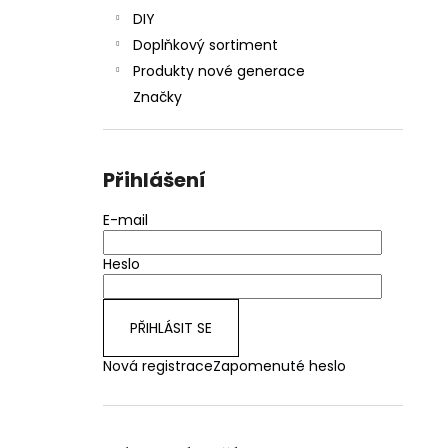
DIY
Doplňkový sortiment
Produkty nové generace
Značky
Přihlášení
E-mail
Heslo
PŘIHLÁSIT SE
Nová registrace
Zapomenuté heslo