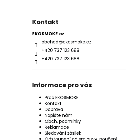
Kontakt
EKOSMOKE.cz
obchod
@
ekosmoke.cz
+420 737 123 688
+420 737 123 688
Informace pro vás
Proč EKOSMOKE
Kontakt
Doprava
Napište nám
Obch. podmínky
Reklamace
Sledování zásilek
Odstoupení od smlouvy, poučení,