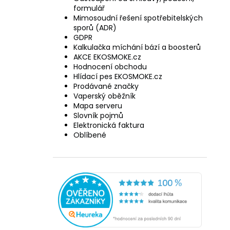
formulář
Mimosoudní řešení spotřebitelských
sporů (ADR)
GDPR
Kalkulačka míchání bází a boosterů
AKCE EKOSMOKE.cz
Hodnocení obchodu
Hlídací pes EKOSMOKE.cz
Prodávané značky
Vaperský oběžník
Mapa serveru
Slovník pojmů
Elektronická faktura
Oblíbené