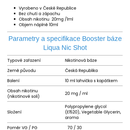
Vyrobeno v České Republice
Bez chuti a zápachu
Obsah nikotinu 20mg /1ml
Objem náplně 10ml
Parametry a specifikace Booster báze
Liqua Nic Shot
Typové zařazení
Nikotinová báze
Země původu
Česká Republika
Balení
10 ml lahvička s kapátkem
Obsah nikotinu
20 mg / ml
(nikotinové soli)
Polypropylene glycol
Složení
(E1520), Vegetable Glycerin,
aroma
Poměr VG / PG
70 / 30