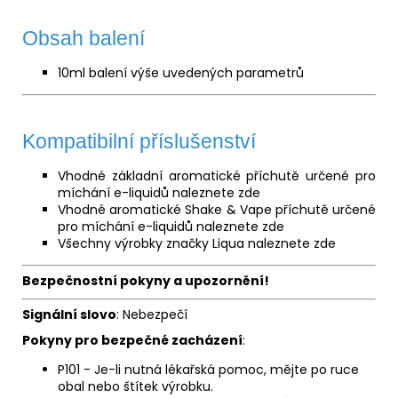
Obsah balení
10ml balení výše uvedených parametrů
Kompatibilní příslušenství
Vhodné základní aromatické příchutě určené pro
míchání e-liquidů naleznete
zde
Vhodné aromatické Shake & Vape příchutě určené
pro míchání e-liquidů naleznete
zde
Všechny výrobky značky Liqua naleznete
zde
Bezpečnostní pokyny a upozornění!
Signální slovo
: Nebezpečí
Pokyny pro bezpečné zacházení
:
P101 - Je-li nutná lékařská pomoc, mějte po ruce
obal nebo štítek výrobku.