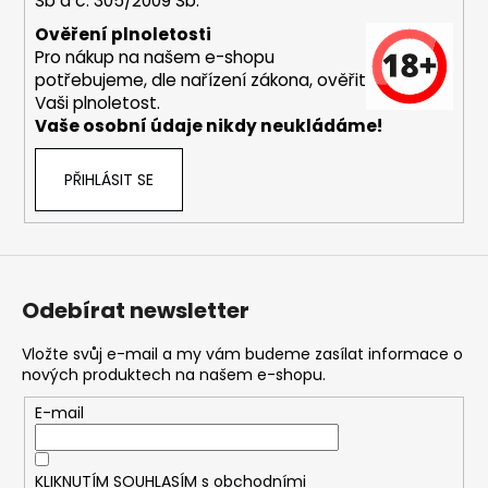
Sb a č. 305/2009 Sb.
Ověření plnoletosti
Pro nákup na našem e-shopu
potřebujeme, dle nařízení zákona, ověřit
Vaši plnoletost.
Vaše osobní údaje nikdy neukládáme!
PŘIHLÁSIT SE
Odebírat newsletter
Vložte svůj e-mail a my vám budeme zasílat informace o
nových produktech na našem e-shopu.
E-mail
KLIKNUTÍM SOUHLASÍM s
obchodními